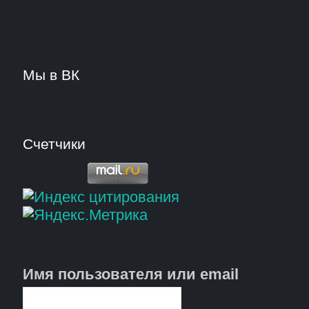
Мы в ВК
Счетчики
Имя пользователя или email