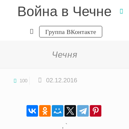
Война в Чечне
Группа ВКонтакте
Чечня
02.12.2016
100
, `