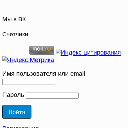
Мы в ВК
Счетчики
Имя пользователя или email
Пароль