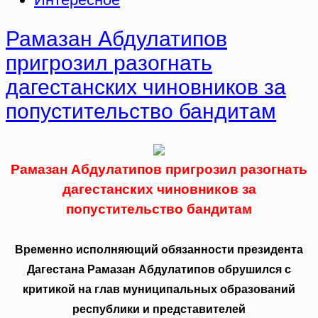
Рамазан Абдулатипов
пригрозил разогнать
дагестанских чиновников за
попустительство бандитам
Рамазан Абдулатипов пригрозил разогнать
дагестанских чиновников за
попустительство бандитам
Временно исполняющий обязанности президента
Дагестана Рамазан Абдулатипов обрушился с
критикой на глав муниципальных образований
республики и представителей