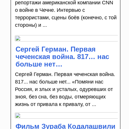
репортажи американской компании CNN
о войне в Чечне. Интервью с
террористами, сцены боёв (конечно, с той
стороны) и ...
Сергей Герман. Первая
чеченская война. 817… нас
больше нет…
Сергей Герман. Первая чеченская война.
817... нас больше нет... «Помяни нас
Россия, и злых и усталых, одуревших от
зноя, без сна, без воды, отмеряющих
жизнь от привала к привалу, от ...
Фильм Зураба Кодалашвили