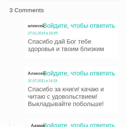
3 Comments
Войдите, чтобы ответить
алексей
:
27.01.2014 в 18:45
Спасибо дай Бог тебе
здоровья и твоим близким
Войдите, чтобы ответить
Алексей
:
31.07.2011 в 14:19
Спасибо за книги! качаю и
читаю с удовольствием!
Выкладывайте побольше!
Войдите, чтобы ответить
Админ
: