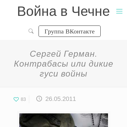
Война в Чечне
Группа ВКонтакте
Сергей Герман.
Контрабасы или дикие
гуси войны
26.05.2011
83