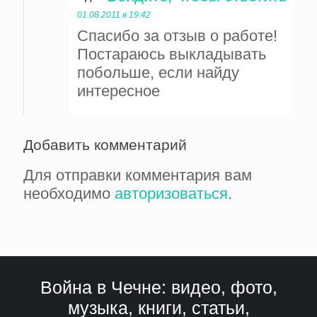
01.08.2011 в 19:42
Спасибо за отзыв о работе!
Постараюсь выкладывать
побольше, если найду
интересное
Добавить комментарий
Для отправки комментария вам
необходимо
авторизоваться
.
Война в Чечне: видео, фото,
музыка, книги, статьи,