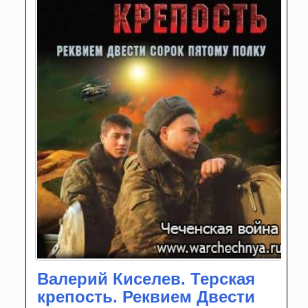
Валерий Киселев. Терская
крепость. Реквием Двести