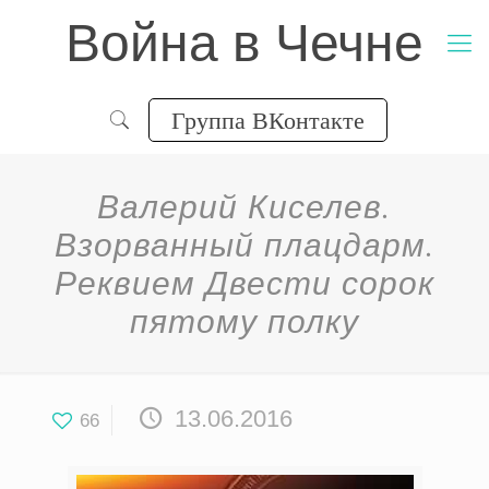
Война в Чечне
Группа ВКонтакте
Валерий Киселев.
Взорванный плацдарм.
Реквием Двести сорок
пятому полку
13.06.2016
66