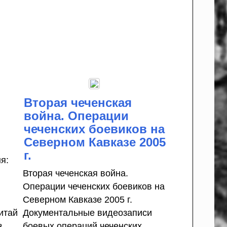
Вторая чеченская
война. Операции
чеченских боевиков на
Северном Кавказе 2005
г.
я:
Вторая чеченская война.
Операции чеченских боевиков на
Северном Кавказе 2005 г.
итай
Документальные видеозаписи
з
боевых операций чеченских