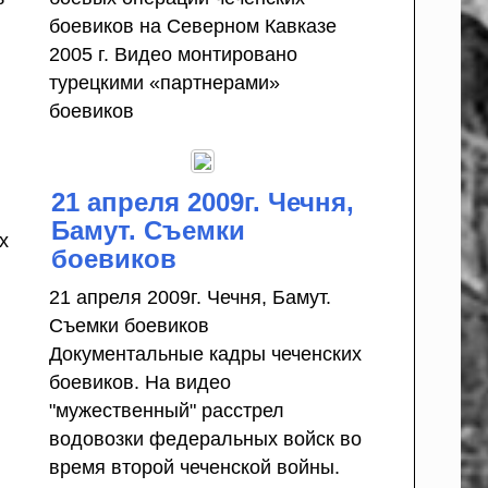
боевиков на Северном Кавказе
2005 г. Видео монтировано
турецкими «партнерами»
боевиков
21 апреля 2009г. Чечня,
Бамут. Съемки
х
боевиков
21 апреля 2009г. Чечня, Бамут.
Съемки боевиков
Документальные кадры чеченских
боевиков. На видео
"мужественный" расстрел
водовозки федеральных войск во
время второй чеченской войны.