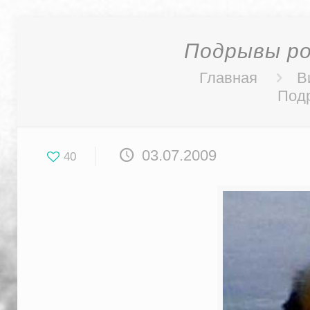
Подрывы ро
Главная
В
Подр
03.07.2009
40