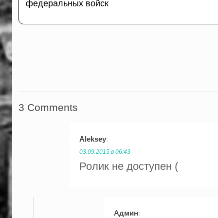
федеральных войск
3 Comments
Aleksey
:
03.09.2015 в 06:43
Ролик не доступен (
Админ
: