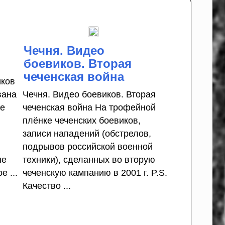
Чечня. Видео
боевиков. Вторая
чеченская война
иков
вана
Чечня. Видео боевиков. Вторая
ле
чеченская война На трофейной
плёнке чеченских боевиков,
записи нападений (обстрелов,
подрывов российской военной
ые
техники), сделанных во вторую
 ...
чеченскую кампанию в 2001 г. P.S.
Качество ...