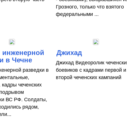
Грозного, только что взятого
федеральными ...
 инженерной
Джихад
и в Чечне
Джихад Видеоролик чеченски
енерной разведки в
боевиков с кадрами первой и
ментальные,
второй чеченских кампаний
 кадры чеченских
 подрывом
ки ВС РФ. Солдаты,
ходились рядом,
ли...