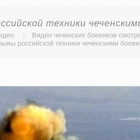
ссийской техники чеченским
идео
Видео чеченских боевиков смотр
ывы российской техники чеченскими боев