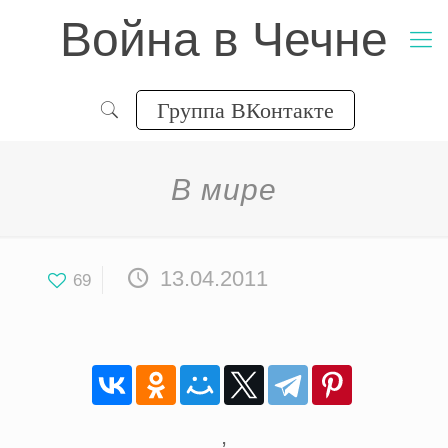
Война в Чечне
Группа ВКонтакте
В мире
13.04.2011
69
,