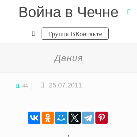
Война в Чечне
Группа ВКонтакте
Дания
25.07.2011
44
,