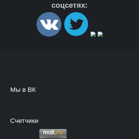
соцсетях:
Мы в ВК
Счетчики