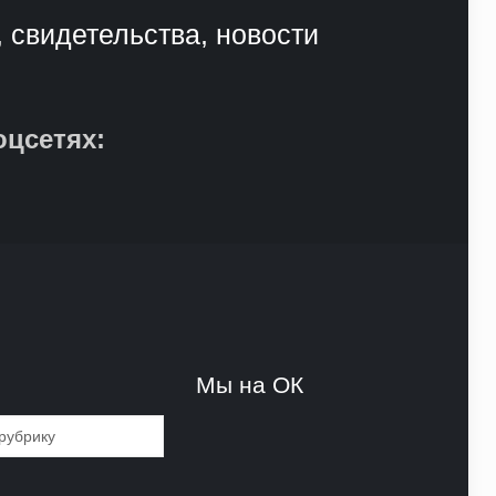
, свидетельства, новости
оцсетях:
и
Мы на ОК
и