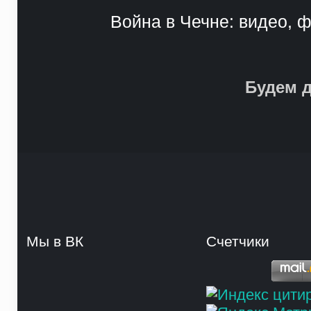
Война в Чечне: видео, ф
Будем д
Мы в ВК
Счетчики