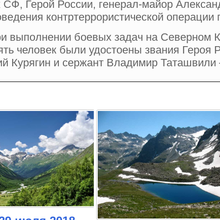
 СФ, Герой России, генерал-майор Алексан
ведения контртеррористической операции 
ри выполнении боевых задач на Северном К
ть человек были удостоены звания Героя Р
ий Курягин и сержант Владимир Таташвили