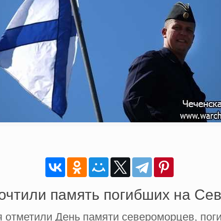
очтили память погибших на Се
 отметили День памяти североморцев, пог