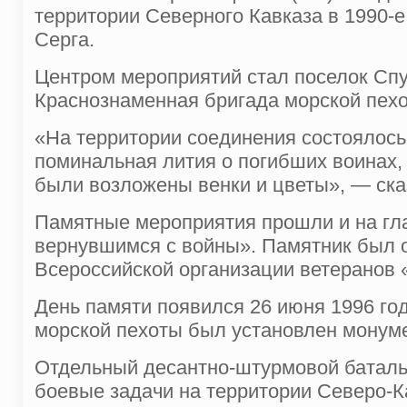
территории Северного Кавказа в 1990-
Серга.
Центром мероприятий стал поселок Спу
Краснознаменная бригада морской пехо
«На территории соединения состоялось
поминальная лития о погибших воинах,
были возложены венки и цветы», — ска
Памятные мероприятия прошли и на гл
вернувшимся с войны». Памятник был 
Всероссийской организации ветеранов 
День памяти появился 26 июня 1996 го
морской пехоты был установлен монум
Отдельный десантно-штурмовой батальо
боевые задачи на территории Северо-К