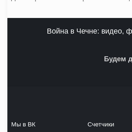
Война в Чечне: видео, ф
Будем д
Мы в ВК
Счетчики