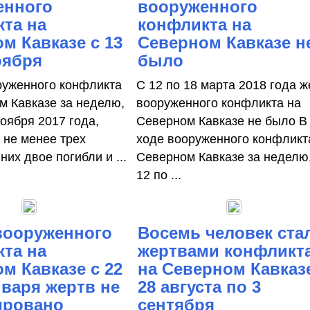
енного
вооруженного
та на
конфликта на
м Кавказе с 13
Северном Кавказе н
оября
было
руженного конфликта
С 12 по 18 марта 2018 года ж
м Кавказе за неделю,
вооруженного конфликта на
ноября 2017 года,
Северном Кавказе не было В
 не менее трех
ходе вооруженного конфликт
 них двое погибли и ...
Северном Кавказе за неделю,
12 по ...
вооруженного
Восемь человек ста
та на
жертвами конфликт
м Кавказе с 22
на Северном Кавказ
нваря жертв не
28 августа по 3
ировано
сентября