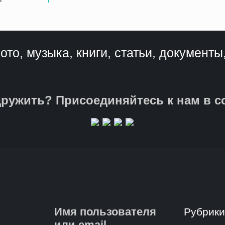
ото, музыка, книги, статьи, документы
ружить? Присоединяйтесь к нам в с
Имя пользователя
Рубрик
или email