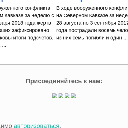
руженного конфликта
В ходе вооруженного конфли
м Кавказе за неделю с
на Северном Кавказе за нед
варя 2018 года жертв
28 августа по 3 сентября 201
вших зафиксировано
года пострадали восемь чело
ковы итоги подсчетов,
из них семь погибли и один ...
...
Присоединяйтесь к нам:
одимо
авторизоваться
.