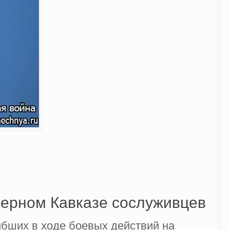
верном Кавказе сослуживцев
ибших в ходе боевых действий на