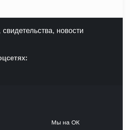
, свидетельства, новости
оцсетях:
и
Мы на ОК