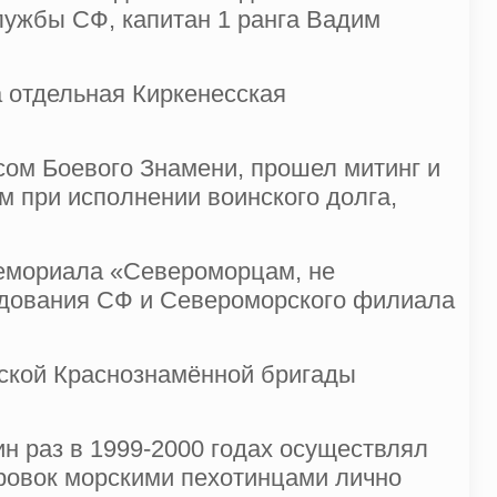
лужбы СФ, капитан 1 ранга Вадим
 отдельная Киркенесская
сом Боевого Знамени, прошел митинг и
м при исполнении воинского долга,
мемориала «Североморцам, не
ндования СФ и Североморского филиала
сской Краснознамённой бригады
н раз в 1999-2000 годах осуществлял
ировок морскими пехотинцами лично