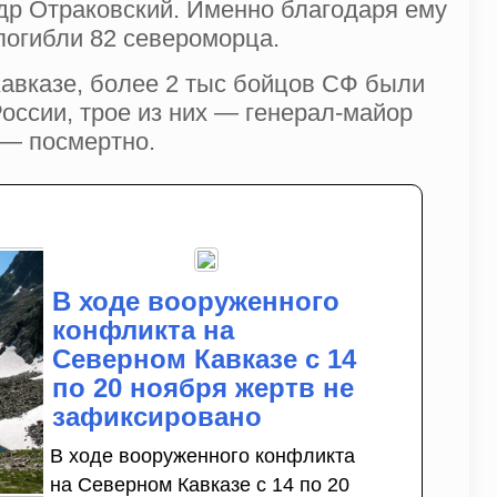
др Отраковский. Именно благодаря ему
погибли 82 североморца.
авказе, более 2 тыс бойцов СФ были
оссии, трое из них — генерал-майор
 — посмертно.
В ходе вооруженного
конфликта на
Северном Кавказе с 14
по 20 ноября жертв не
зафиксировано
В ходе вооруженного конфликта
на Северном Кавказе с 14 по 20