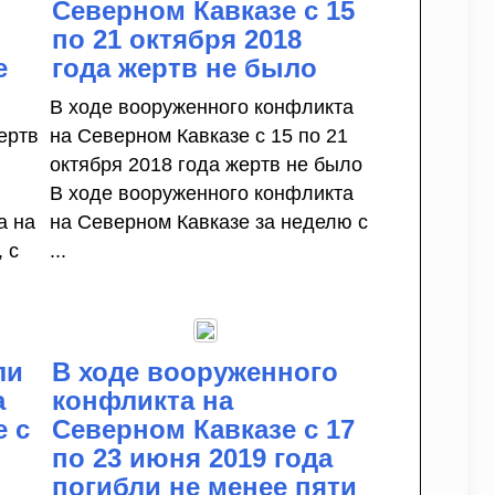
Северном Кавказе с 15
по 21 октября 2018
е
года жертв не было
В ходе вооруженного конфликта
ертв
на Северном Кавказе с 15 по 21
октября 2018 года жертв не было
В ходе вооруженного конфликта
а на
на Северном Кавказе за неделю с
 с
...
ли
В ходе вооруженного
а
конфликта на
е с
Северном Кавказе с 17
по 23 июня 2019 года
погибли не менее пяти