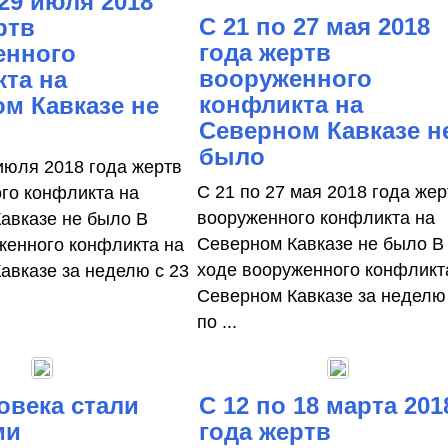
 29 июля 2018
С 21 по 27 мая 2018
ртв
года жертв
енного
вооруженного
та на
конфликта на
м Кавказе не
Северном Кавказе н
было
 июля 2018 года жертв
С 21 по 27 мая 2018 года жер
го конфликта на
вооруженного конфликта на
авказе не было В
Северном Кавказе не было В
женного конфликта на
ходе вооруженного конфликт
авказе за неделю с 23
Северном Кавказе за неделю
по ...
овека стали
С 12 по 18 марта 201
ми
года жертв