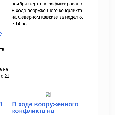
ноября жертв не зафиксировано
В ходе вооруженного конфликта
на Северном Кавказе за неделю,
с 14 по ...
е
тв
а на
 с 21
8
В ходе вооруженного
конфликта на