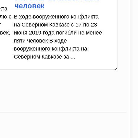
человек
кта
елю с
В ходе вооруженного конфликта
7
на Северном Кавказе с 17 по 23
век,
июня 2019 года погибли не менее
пяти человек В ходе
вооруженного конфликта на
Северном Кавказе за ...