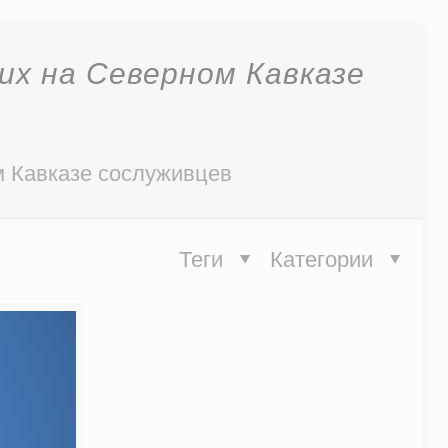
х на Северном Кавказе
м Кавказе сослуживцев
Теги
Категории