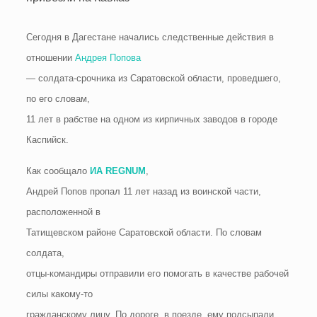
Сегодня в Дагестане начались следственные действия в
отношении
Андрея Попова
— солдата-срочника из Саратовской области, проведшего,
по его словам,
11 лет в рабстве на одном из кирпичных заводов в городе
Каспийск.
Как сообщало
ИА REGNUM
,
Андрей Попов пропал 11 лет назад из воинской части,
расположенной в
Татищевском районе Саратовской области. По словам
солдата,
отцы-командиры отправили его помогать в качестве рабочей
силы какому-то
гражданскому лицу. По дороге, в поезде, ему подсыпали