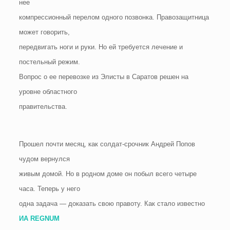
нее
компрессионный перелом одного позвонка. Правозащитница
может говорить,
передвигать ноги и руки. Но ей требуется лечение и
постельный режим.
Вопрос о ее перевозке из Элисты в Саратов решен на
уровне областного
правительства.
Прошел почти месяц, как солдат-срочник Андрей Попов
чудом вернулся
живым домой. Но в родном доме он побыл всего четыре
часа. Теперь у него
одна задача — доказать свою правоту. Как стало известно
ИА REGNUM