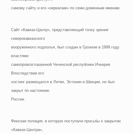
самому сайту и его «зеркалам» по семи доменным именам.
Сайт «Кавказ-Центр», представляющий точку зрения
северокавказского
вооруженного подполья, был создан в Грозном в 1999 году
властями
самопровозглашенной Чеченской республики Ичкерия.
Впоследствии его
хостинг размещался в Литве, Эстонии и Швеции, но был
закрыт по настоянию
России.
Финская полиция, в которую поступали просьбы о закрытии
«Кавказ-Центра»,