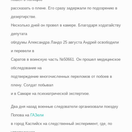
рассказать о плене. Его сразу задержали по подозрению в
дезертирстве.
Несколько дней он провел в камере. Благодаря ходатайству
депутата
облдумы Александра Ландо 25 августа Андрей освободили
и перевели в
Саратов в воинскую часть №50661. Он прошел медицинское
обследование на
подтверждение многочисленных переломов от побоев в
плену. Солдат побывал
и в Самаре на психиатрической экспертизе.
Два дня назад военные следователи организовали поездку
Попова на
ГАЗели
в город Каспийск на следственный эксперимент, где, по