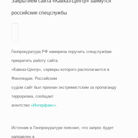
Закрытием сайта «Кавказ-Центр» займутся
российские спецслужбы
Генпрокуратура РФ намерена поручить спецслужбам
прекратить работу сайта
«Кавказ-Центр», серверы которого располагаются в
Финляндии. Российским
судом сайт был признан экстремистским за пропаганду
терроризма, сообщает
агентство
«Интерфакс»
.
Источник в Генпрокуратуре пояснил, что запрос будет
направлен в