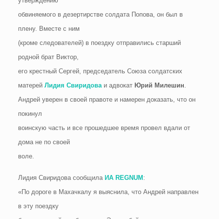
утверждению
обвиняемого в дезертирстве солдата Попова, он был в
плену. Вместе с ним
(кроме следователей) в поездку отправились старший
родной брат Виктор,
его крестный Сергей, председатель Союза солдатских
матерей
Лидия Свиридова
и адвокат
Юрий Милешин
.
Андрей уверен в своей правоте и намерен доказать, что он
покинул
воинскую часть и все прошедшее время провел вдали от
дома не по своей
воле.
Лидия Свиридова сообщила
ИА REGNUM
:
«По дороге в Махачкалу я выяснила, что Андрей направлен
в эту поездку