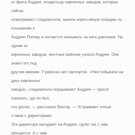
от брата Андрея, владельцы кирпичных заводов, которые
сейчас
осматривают следователи, заняли агрессивную позицию по
отношению к
Андрею Попову и пытаются оказывать на него давление. На
одном из
кирпичных заводов, местные рабочие узнали Андрея. Они
знают его под
другим именем. У рабочих нет паспортов. «Уже побывали на
двух кирпичных
заводах, следователи опрашивают Андрея — просят
показать, где он был,
что делал, — рассказал Виктор. — Устраивают очные
ставки с директорами.
Эти директора наседают на Андрея, грубо так с ним
обходятся. А с ним