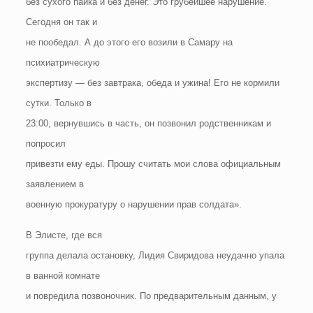
без сухого пайка и без денег. Это грубейшее нарушение.
Сегодня он так и
не пообедал. А до этого его возили в Самару на
психиатрическую
экспертизу — без завтрака, обеда и ужина! Его не кормили
сутки. Только в
23:00, вернувшись в часть, он позвонил родственникам и
попросил
привезти ему еды. Прошу считать мои слова официальным
заявлением в
военную прокуратуру о нарушении прав солдата».
В Элисте, где вся
группа делала остановку, Лидия Свиридова неудачно упала
в ванной комнате
и повредила позвоночник. По предварительным данным, у