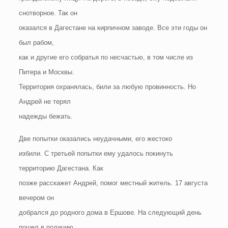
снотворное. Так он
оказался в Дагестане на кирпичном заводе. Все эти годы он
был рабом,
как и другие его собратья по несчастью, в том числе из
Питера и Москвы.
Территория охранялась, били за любую провинность. Но
Андрей не терял
надежды бежать.
Две попытки оказались неудачными, его жестоко
избили. С третьей попытки ему удалось покинуть
территорию Дагестана. Как
позже расскажет Андрей, помог местный житель. 17 августа
вечером он
добрался до родного дома в Ершове. На следующий день
пошел в полицию