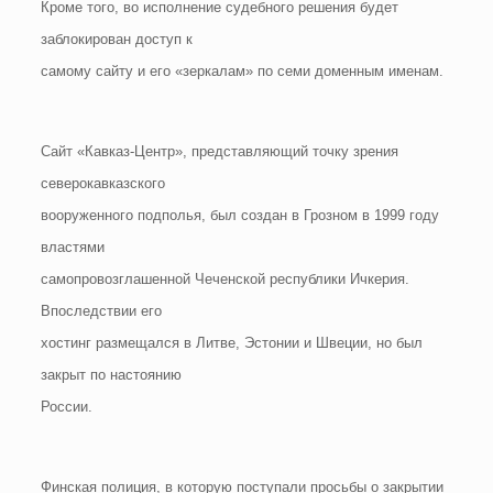
Кроме того, во исполнение судебного решения будет
заблокирован доступ к
самому сайту и его «зеркалам» по семи доменным именам.
Сайт «Кавказ-Центр», представляющий точку зрения
северокавказского
вооруженного подполья, был создан в Грозном в 1999 году
властями
самопровозглашенной Чеченской республики Ичкерия.
Впоследствии его
хостинг размещался в Литве, Эстонии и Швеции, но был
закрыт по настоянию
России.
Финская полиция, в которую поступали просьбы о закрытии