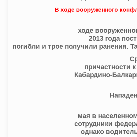
В ходе вооруженного конфл
ходе вооруженног
2013 года пос
погибли и трое получили ранения. 
С
причастности к
Кабардино-Балкари
Нападен
мая в населенном
сотрудники федер
однако водитель