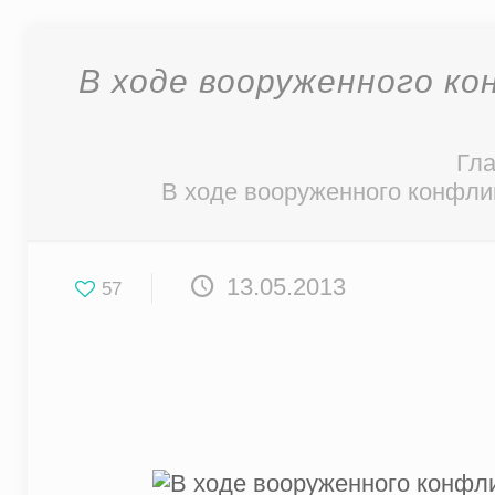
В ходе вооруженного ко
Гл
В ходе вооруженного конфлик
13.05.2013
57