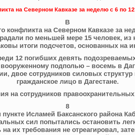
икта на Северном Кавказе за неделю с 6 по 12
В
о конфликта на Северном Кавказе за нед
традали по меньшей мере 15 человек, из 
Таковы итоги подсчетов, основанных на 
реди 12 погибших девять подозреваемых
 вооруженному подполью – восемь в Даг
и, двое сотрудников силовых структур 
гражданское лицо в Дагестане.
ия на сотрудников правоохранительных
8
 пункте Исламей Баксанского района К
альных сил попытались остановить лег
 на их требования не отреагировал, зат