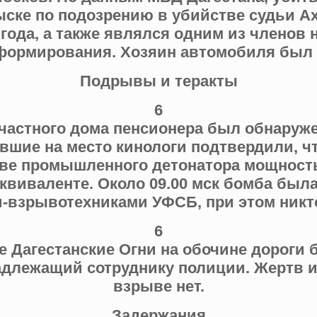
ске по подозрению в убийстве судьи А
 года, а также являлся одним из членов 
формирования. Хозяин автомобиля был
Подрывы и теракты
6
 частного дома пенсионера был обнару
вшие на место кинологи подтвердили, чт
ве промышленного детонатора мощность
квиваленте. Около 09.00 мск бомба был
-взрывотехниками УФСБ, при этом никто
6
е Дагестанские Огни на обочине дороги
адлежащий сотруднику полиции. Жертв и
взрыве нет.
Задержания