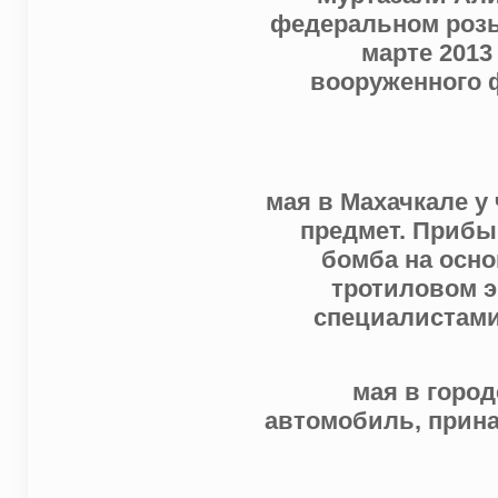
федеральном розы
марте 2013
вооруженного 
мая в Махачкале у
предмет. Прибы
бомба на осно
тротиловом э
специалистами
мая в город
автомобиль, прин