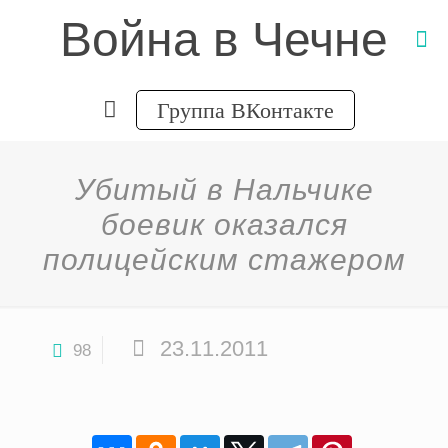
Война в Чечне
Группа ВКонтакте
Убитый в Нальчике
боевик оказался
полицейским стажером
23.11.2011
98