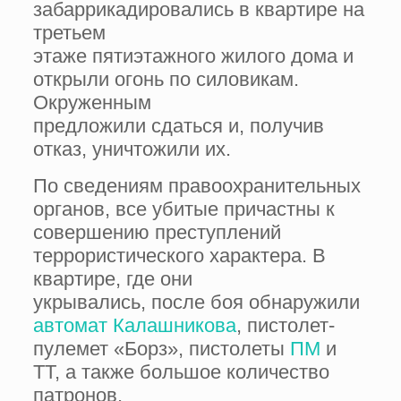
забаррикадировались в квартире на
третьем
этаже пятиэтажного жилого дома и
открыли огонь по силовикам.
Окруженным
предложили сдаться и, получив
отказ, уничтожили их.
По сведениям правоохранительных
органов, все убитые причастны к
совершению преступлений
террористического характера. В
квартире, где они
укрывались, после боя обнаружили
автомат Калашникова
, пистолет-
пулемет «Борз», пистолеты
ПМ
и
ТТ, а также большое количество
патронов.