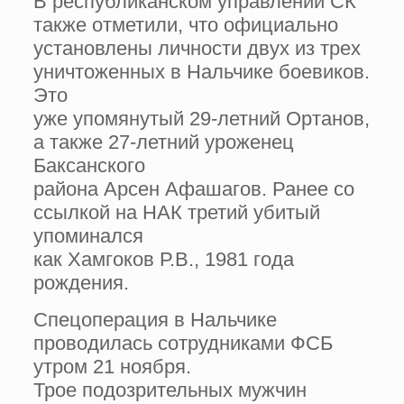
В республиканском управлении СК
также отметили, что официально
установлены личности двух из трех
уничтоженных в Нальчике боевиков.
Это
уже упомянутый 29-летний Ортанов,
а также 27-летний уроженец
Баксанского
района Арсен Афашагов. Ранее со
ссылкой на НАК третий убитый
упоминался
как Хамгоков Р.В., 1981 года
рождения.
Спецоперация в Нальчике
проводилась сотрудниками ФСБ
утром 21 ноября.
Трое подозрительных мужчин