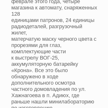
феврале этого года, четыре
магазина к автомату, снаряженных
128
единицами патронов, 24 единицы
радиодеталей, разгрузочный
жилет,
матерчатую маску черного цвета с
прорезями для глаз,
комплектующие части
к выстрелу ВОГ-25,
аккумуляторную батарейку
«Крона». Все это было
обнаружено в ходе
дополнительного осмотра
частного домовладения по ул.
Хажнагоева в п. Адиюх, где
раньше нашли минилабораторию
по изготовлению