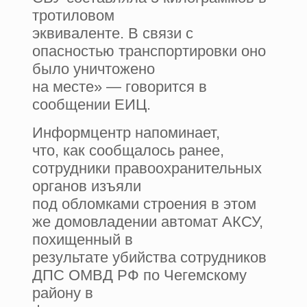
тротиловом
эквиваленте. В связи с
опасностью транспортировки оно
было уничтожено
на месте» — говорится в
сообщении ЕИЦ.
Информцентр напоминает,
что, как сообщалось ранее,
сотрудники правоохранительных
органов изъяли
под обломками строения в этом
же домовладении автомат АКСУ,
похищенный в
результате убийства сотрудников
ДПС ОМВД РФ по Чегемскому
району в