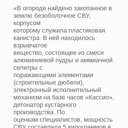
«В огороде найдено закопанное в
землю безоболочное СВУ,
корпусом
которому служила пластиковая
канистра. В ней находилось
взрывчатое
вещество, состоящее из смеси
алюминиевой пудры и аммиачной
селитры с
поражающими элементами
(строительные дюбеля),
электронный исполнительный
механизм на базе часов «Кассио»,
детонатор кустарного
производства. По
оценкам специалистов, мощность
СВУ составляла 5 килограммов в