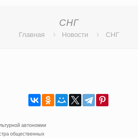
СНГ
Главная
Новости
СНГ
льтурной автономии
естра общественных