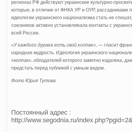
регионах РФ действуют украинские культурно-просвет
которые, в отличие от ФНКА УР и ОУР, рассадниками
идеологии украинского национализма стать не спешат,
союзников активно устанавливала контакты с украинс
всей России.
«У каждого дурака есть свой колпак»,
— гласит фран
народная мудрость. Идеология украинского национализ
«колпак», обладателей которого заметно издалека, да
предстать перед публикой с умным видом.
Фото Юрия Тутова
Постоянный адрес :
http://www.segodnia.ru/index.php?pgid=