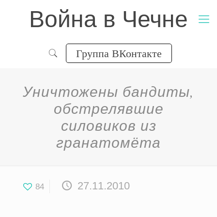
Война в Чечне
Группа ВКонтакте
Уничтожены бандиты,
обстрелявшие
силовиков из
гранатомёта
27.11.2010
84