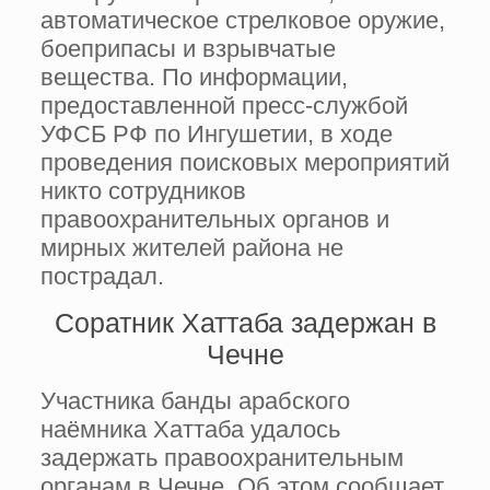
автоматическое стрелковое оружие,
боеприпасы и взрывчатые
вещества. По информации,
предоставленной пресс-службой
УФСБ РФ по Ингушетии, в ходе
проведения поисковых мероприятий
никто сотрудников
правоохранительных органов и
мирных жителей района не
пострадал.
Соратник Хаттаба задержан в
Чечне
Участника банды арабского
наёмника Хаттаба удалось
задержать правоохранительным
органам в Чечне. Об этом сообщает