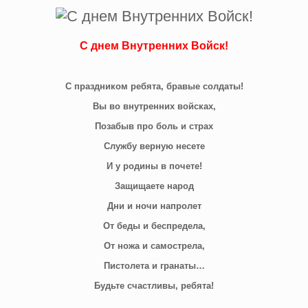
С днем Внутренних Войск!
С праздником ребята, бравые солдаты!
Вы во внутренних войсках,
Позабыв про боль и страх
Службу верную несете
И у родины в почете!
Защищаете народ
Дни и ночи напролет
От беды и беспредела,
От ножа и самострела,
Пистолета и гранаты…
Будьте счастливы, ребята!