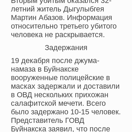
Вторым убитым оказался 32-
летний житель Дыгулыбгея
Мартин Абазов. Информация
относительно третьего убитого
человека не раскрывается.
Задержания
19 декабря после джума-
намаза в Буйнакске
вооруженные полицейские в
масках задержали и доставили
в ОВД нескольких прихожан
салафитской мечети. Всего
было задержано 10-15 человек.
Представитель ГОВД
Буйнакска заявил, что после