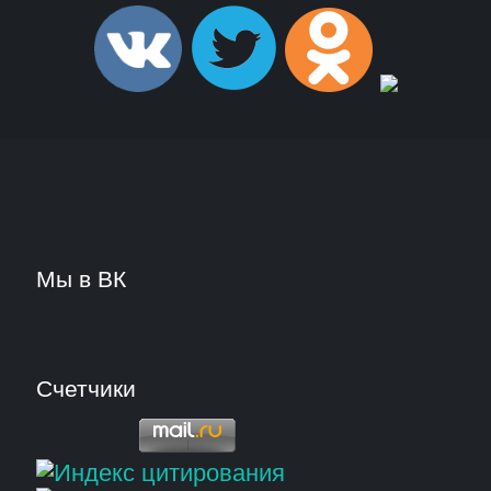
Мы в ВК
Счетчики