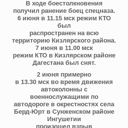
В ходе боестолкновения
получил ранение боец спецназа.
6 июня в 11.15 мск режим КТО
был
распространен на всю
территорию Кизлярского района.
7 июня в 11.00 мск
режим КТО в Кизлярском районе
Дагестана был снят.
2 июня примерно
в 13.30 мск во время движения
автоколонны с
военнослужащими по
автодороге в окрестностях села
Берд-Юрт в Сунженском районе
Ингушетии
произошел взрыв