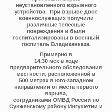
неустановленного взрывного
устройства. При взрыве двое
военнослужащих получили
различные телесные
повреждения и были
госпитализированы в военный
госпиталь Владикавказа.
Примерно в
14.30 мск в ходе
предварительного обследования
местности, расположенной в
500 метрах в юго-западном
направлении от места первого
взрыва,
сотрудниками ОМВД России по
Сунженскому району Ингушетии и