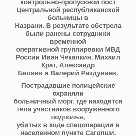
контрольно-пропускной пост
Центральной республиканской
больницы в
Назрани. В результате обстрела
были ранены сотрудники
временной
оперативной группировки МВД
России Иван Чекалкин, Михаил
Крат, Александр
Беляев и Валерий Раздуваев.
Пострадавшие полицейские
охраняли
больничный морг, где находятся
тела участников вооруженного
подполья,
убитых в ходе спецоперации в
населенном пункте Сагопши.