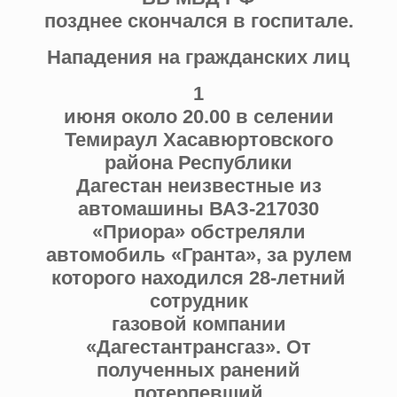
позднее скончался в госпитале.
Нападения на гражданских лиц
1
июня около 20.00 в селении
Темираул Хасавюртовского
района Республики
Дагестан неизвестные из
автомашины ВАЗ-217030
«Приора» обстреляли
автомобиль «Гранта», за рулем
которого находился 28-летний
сотрудник
газовой компании
«Дагестантрансгаз». От
полученных ранений
потерпевший