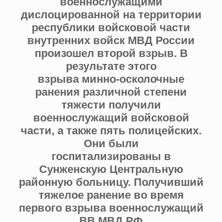
военнослужащими
дислоцированной на территории
республики войсковой части
внутренних войск МВД России
произошел второй взрыв. В
результате этого
взрыва минно-осколочные
ранения различной степени
тяжести получили
военнослужащий войсковой
части, а также пять полицейских.
Они были
госпитализированы в
Сунженскую Центральную
районную больницу. Получивший
тяжелое ранение во время
первого взрыва военнослужащий
ВВ МВД РФ