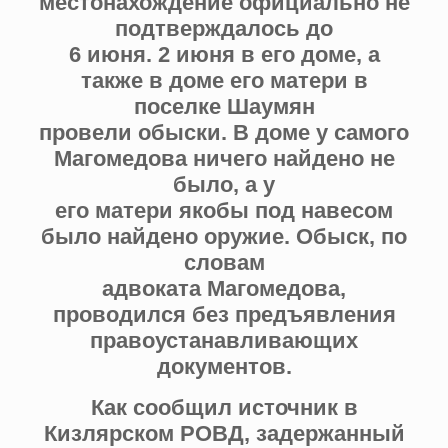
местонахождение официально не
подтверждалось до
6 июня. 2 июня в его доме, а
также в доме его матери в
поселке Шаумян
провели обыски. В доме у самого
Магомедова ничего найдено не
было, а у
его матери якобы под навесом
было найдено оружие. Обыск, по
словам
адвоката Магомедова,
проводился без предъявления
правоустанавливающих
документов.
Как сообщил источник в
Кизлярском РОВД, задержанный