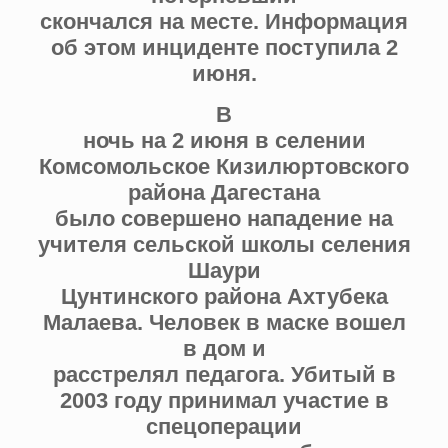
скончался на месте. Информация
об этом инциденте поступила 2
июня.
В
ночь на 2 июня в селении
Комсомольское Кизилюртовского
района Дагестана
было совершено нападение на
учителя сельской школы селения
Шаури
Цунтинского района Ахтубека
Малаева. Человек в маске вошел
в дом и
расстрелял педагога. Убитый в
2003 году принимал участие в
спецоперации