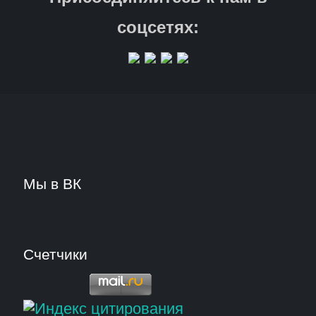
соцсетях:
Мы в ВК
Счетчики