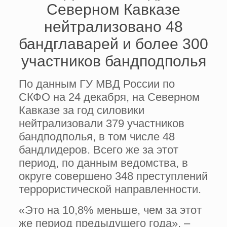
Северном Кавказе
нейтрализовано 48
бандглаварей и более 300
участников бандподполья
По данным ГУ МВД России по
СКФО на 24 декабря, на Северном
Кавказе за год силовики
нейтрализовали 379 участников
бандподполья, в том числе 48
бандлидеров. Всего же за этот
период, по данным ведомства, в
округе совершено 348 преступлений
террористической направленности.
«Это на 10,8% меньше, чем за этот
же период предыдущего года», –