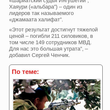
«шариатский судья Ингушетии”,
Хаяури («альбара”) – один из
лидеров так называемого
«джамаата халифат”.
«Этот результат достигнут тяжелой
ценой – погибли 211 силовиков, в
том числе 149 сотрудников МВД.
Для нас это большая утрата”, –
добавил Сергей Ченчик.
По теме: