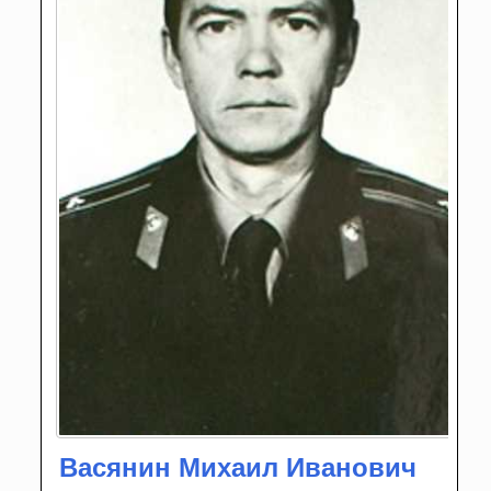
Васянин Михаил Иванович