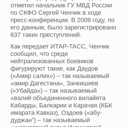
отметил начальник ГУ МВД России
по СКФО Сергей Ченчик в ходе
пресс-конференции. В 2009 году, по
его данным, было зарегистрировано
637 таких преступлений.
Как передает ИТАР-ТАСС, Ченчик
сообщил, что среди
нейтрализованных боевиков
фигурируют такие, как Даудов
(«Амир салих») – так называемый
«амир Дагестана», Занкишиев
(«Убайда») – так называемый
«валий объединенного вилайята
Кабарды, Балкарии и Карачая (КБК
имарата Кавказ), Оздоев («абу-
дуджан”) – так называемый