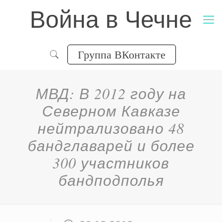
Война в Чечне
Группа ВКонтакте
МВД: В 2012 году на
Северном Кавказе
нейтрализовано 48
бандглаварей и более
300 участников
бандподполья