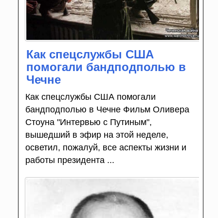
Как спецслужбы США
помогали бандподполью в
Чечне
Как спецслужбы США помогали
бандподполью в Чечне Фильм Оливера
Стоуна "Интервью с Путиным",
вышедший в эфир на этой неделе,
осветил, пожалуй, все аспекты жизни и
работы президента ...