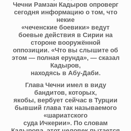
Чечни Рамзан Кадыров опроверг
сегодня информацию о том, что
некие
«чеченские боевики» ведут
боевые действия в Сирии на
стороне вооружённой
оппозиции. «Что вы слышите об
этом — полная ерунда», — сказал
Кадыров,
находясь в Абу-Даби.
Глава Чечни имел в виду
бандитов, которых,
якобы, вербует сейчас в Турции
бывший глава так называемого
«шариатского
суда Ичкерии». По словам
Кадырова, этот человек пытается