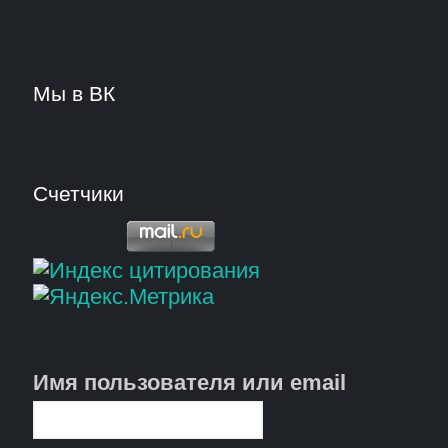
Мы в ВК
Счетчики
Имя пользователя или email