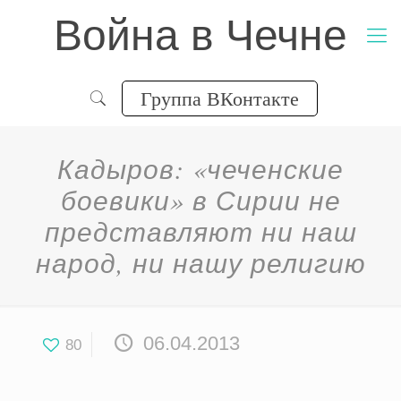
Война в Чечне
Группа ВКонтакте
Кадыров: «чеченские
боевики» в Сирии не
представляют ни наш
народ, ни нашу религию
06.04.2013
80