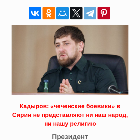
Кадыров: «чеченские боевики» в
Сирии не представляют ни наш народ,
ни нашу религию
Президент