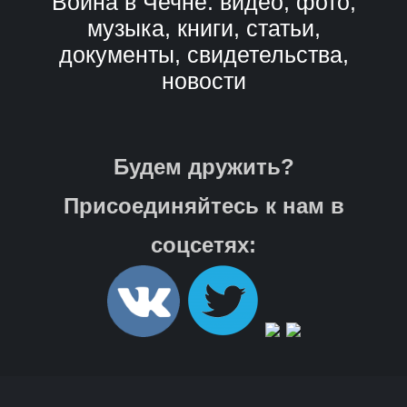
Война в Чечне: видео, фото,
музыка, книги, статьи,
документы, свидетельства,
новости
Будем дружить?
Присоединяйтесь к нам в
соцсетях: