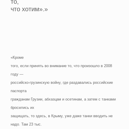
то,
что хотим».»
«Кроме
того, если принять во внимание то, что произошло в 2008
году —
российско-грузинскую войну, где раздавались российские
паспорта
гражданам Грузии, абхазцам и осетинам, а затем с танками
бросились их
защищать, то здесь, в Крыму, уже даже танки вводить не
надо. Там 23 тыс.