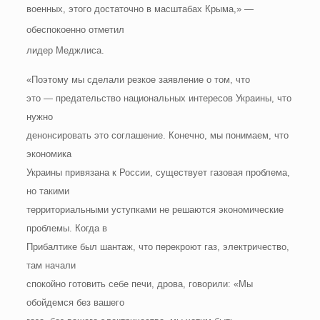
военных, этого достаточно в масштабах Крыма,» —
обеспокоенно отметил
лидер Меджлиса.
«Поэтому мы сделали резкое заявление о том, что
это — предательство национальных интересов Украины, что
нужно
денонсировать это соглашение. Конечно, мы понимаем, что
экономика
Украины привязана к России, существует газовая проблема,
но такими
территориальными уступками не решаются экономические
проблемы. Когда в
Прибалтике был шантаж, что перекроют газ, электричество,
там начали
спокойно готовить себе печи, дрова, говорили: «Мы
обойдемся без вашего