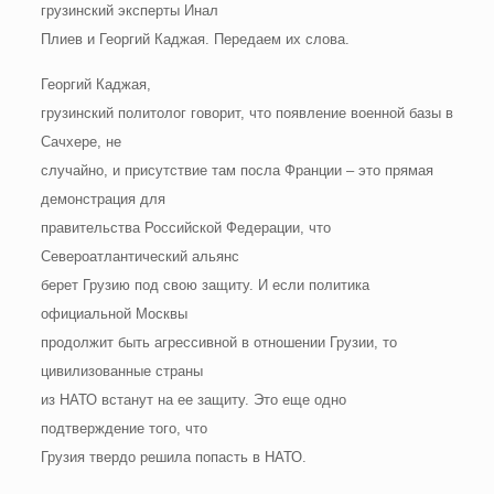
грузинский эксперты Инал
Плиев и Георгий Каджая. Передаем их слова.
Георгий Каджая,
грузинский политолог говорит, что появление военной базы в
Сачхере, не
случайно, и присутствие там посла Франции – это прямая
демонстрация для
правительства Российской Федерации, что
Североатлантический альянс
берет Грузию под свою защиту. И если политика
официальной Москвы
продолжит быть агрессивной в отношении Грузии, то
цивилизованные страны
из НАТО встанут на ее защиту. Это еще одно
подтверждение того, что
Грузия твердо решила попасть в НАТО.