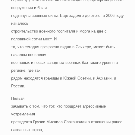
сооружения и были
подтянуты военные силы. Еще задолго до этого, в 2006 году
началось
строительство военного госпиталя и морга на две с
половиной сотни мест. И
то, что сегодня прекрасно видно в Сачхере, может быть
началом появления
все новых и новых западных военных баз такого уровня в
регионе, где так
рядом находятся границы и Южной Осетии, и Абхазии, и
России.
Нельзя
забывать о том, что тот, кто поощряет агрессивные
устремления
президента Грузии Михаила Саакашвили в отношении ранее
названных стран,