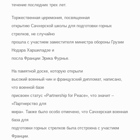
течение последних трех лет.
Торжественная церемония, посвященная
открытию Сачхерской школы для подготовки горных
стрелков, не случайно
прошла с участием заместителя министра обороны Грузии
Нодара Харшиладзе и
посла Франции Эрика Фурнье.
На памятной доске, которую открыли
высокий военный чин и французский дипломат, написано,
что военной базе
присвоен статус «Partnership for Peace», что значит –
«Партнерство для
мира». Также было особо отмечено, что Сачхерская военная
база для
подготовки горных стрелков была отстроена с участием
Франции.