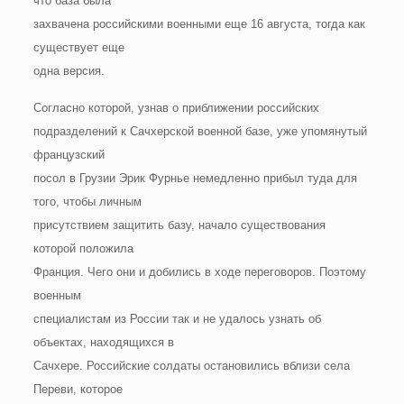
что база была
захвачена российскими военными еще 16 августа, тогда как
существует еще
одна версия.
Согласно которой, узнав о приближении российских
подразделений к Сачхерской военной базе, уже упомянутый
французский
посол в Грузии Эрик Фурнье немедленно прибыл туда для
того, чтобы личным
присутствием защитить базу, начало существования
которой положила
Франция. Чего они и добились в ходе переговоров. Поэтому
военным
специалистам из России так и не удалось узнать об
объектах, находящихся в
Сачхере. Российские солдаты остановились вблизи села
Переви, которое