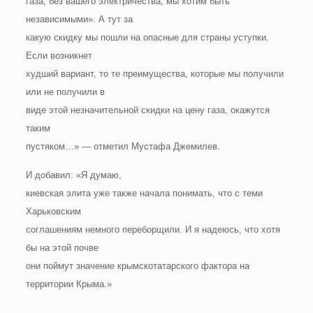
газа, без вашего электричества, мы хотим быть
независимыми». А тут за
какую скидку мы пошли на опасные для страны уступки.
Если возникнет
худший вариант, то те преимущества, которые мы получили
или не получили в
виде этой незначительной скидки на цену газа, окажутся
таким
пустяком…» — отметил Мустафа Джемилев.
И добавил: «Я думаю,
киевская элита уже также начала понимать, что с теми
Харьковским
соглашениям немного переборщили. И я надеюсь, что хотя
бы на этой почве
они поймут значение крымскотатарского фактора на
территории Крыма.»