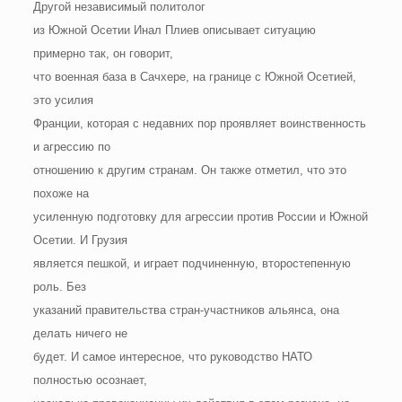
Другой независимый политолог
из Южной Осетии Инал Плиев описывает ситуацию
примерно так, он говорит,
что военная база в Сачхере, на границе с Южной Осетией,
это усилия
Франции, которая с недавних пор проявляет воинственность
и агрессию по
отношению к другим странам. Он также отметил, что это
похоже на
усиленную подготовку для агрессии против России и Южной
Осетии. И Грузия
является пешкой, и играет подчиненную, второстепенную
роль. Без
указаний правительства стран-участников альянса, она
делать ничего не
будет. И самое интересное, что руководство НАТО
полностью осознает,