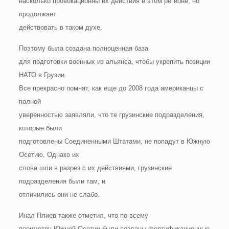
насколько провокационны их действия в этом регионе, но
продолжает
действовать в таком духе.
Поэтому была создана полноценная база
для подготовки военных из альянса, чтобы укрепить позиции
НАТО в Грузии.
Все прекрасно помнят, как еще до 2008 года американцы с
полной
уверенностью заявляли, что те грузинские подразделения,
которые были
подготовлены Соединенными Штатами, не попадут в Южную
Осетию. Однако их
слова шли в разрез с их действиями, грузинские
подразделения были там, и
отличились они не слабо.
Инал Плиев также отметил, что по всему
периметру Южной Осетии были созданы фортификационные