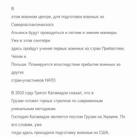
В
этом военном центре, для подготовки военных из
Североатлантического
Альянса будут проводиться и летние и зимние маневры.
Уже в этом сентябре
здесь пройдут учения первых военных из стран Прибалтики,
Чехии и
Польши. Планируется впоследствии прибытие военных из
других
стран-участников НАТО.
В 2010 году Григол Катамадзе сказал, что в
Грузии готовят горных стрелков по современным
уникальным методикам.
Господин Катамадзе является послом Грузии на Украине. По
его словам, уже
тогда здесь проходили подготовку военные из США,