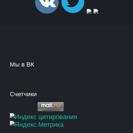
Мы в ВК
Счетчики