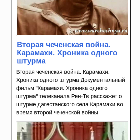
Вторая чеченская война.
Карамахи. Хроника одного
штурма
Вторая чеченская война. Карамахи.
Хроника одного штурма Документальный
фильм "Карамахи. Хроника одного
штурма" телеканала Рен-Тв расскажет о
штурме дагестанского села Карамахи во
время второй чеченской войны