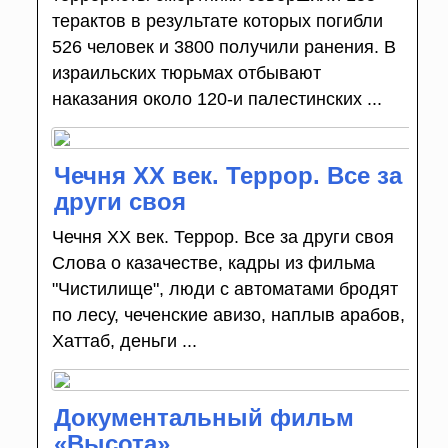
терактов в результате которых погибли
526 человек и 3800 получили ранения. В
израильских тюрьмах отбывают
наказания около 120-и палестинских ...
Чечня ХХ век. Террор. Все за
други своя
Чечня ХХ век. Террор. Все за други своя
Слова о казачестве, кадры из фильма
"Чистилище", люди с автоматами бродят
по лесу, чеченские авизо, наплыв арабов,
Хаттаб, деньги ...
Документальный фильм
«Высота»