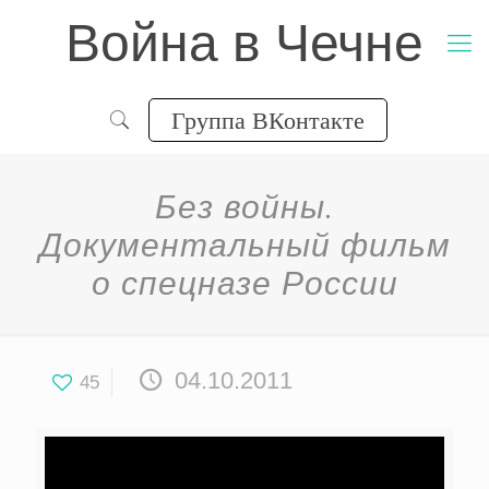
Война в Чечне
Группа ВКонтакте
Без войны.
Документальный фильм
о спецназе России
04.10.2011
45