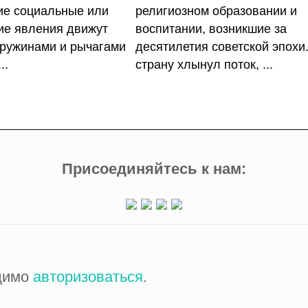
кие социальные или
религиозном образовании и
ие явления движут
воспитании, возникшие за
ружинами и рычагами
десятилетия советской эпохи
..
страну хлынул поток, ...
Присоединяйтесь к нам:
одимо
авторизоваться
.