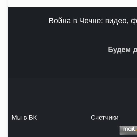
Война в Чечне: видео, ф
Будем д
Мы в ВК
Счетчики