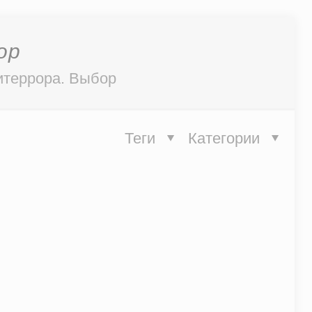
ор
итеррора. Выбор
Теги
Категории