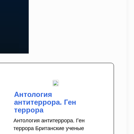
Антология
антитеррора. Ген
террора
Антология антитеррора. Ген
террора Британские ученые