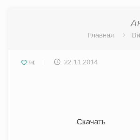
А
Главная
Ви
22.11.2014
94
Скачать