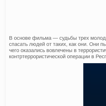
В основе фильма — судьбы трех молоды
спасать людей от таких, как они. Они 
чего оказались вовлечены в террорист
контртеррористической операции в Рес