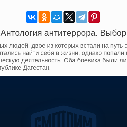
Антология антитеррора. Выбор
х людей, двое из которых встали на путь э
пытались найти себя в жизни, однако попали
ическую деятельность. Оба боевика были л
публике Дагестан.