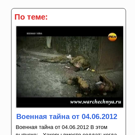
По теме:
Военная тайна от 04.06.2012
Военная тайна от 04.06.2012 В этом
выпуске: - Хакеры вместо солдат: когда