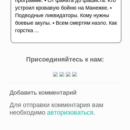
программе: • От фаната до фашиста. Кто
устроил кровавую бойню на Манежке. •
Подводные ликвидаторы. Кому нужны
боевые акулы. • Всем смертям назло. Как
горстка ...
Присоединяйтесь к нам:
Добавить комментарий
Для отправки комментария вам
необходимо
авторизоваться
.