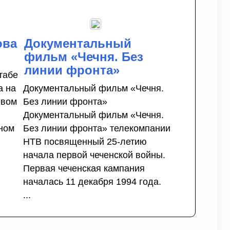
ова
Документальный
фильм «Чечня. Без
линии фронта»
табе
а на
Документальный фильм «Чечня.
евом
Без линии фронта»
Документальный фильм «Чечня.
ном
Без линии фронта» телекомпании
НТВ посвященный 25-летию
начала первой чеченской войны.
Первая чеченская кампания
началась 11 декабря 1994 года.
...