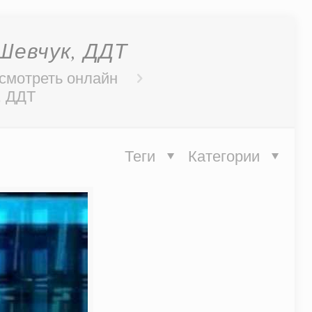
Шевчук, ДДТ
 смотреть онлайн
, ДДТ
Теги
Категории