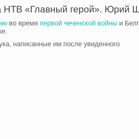
 НТВ «Главный герой». Юрий Ш
ню
во время
первой чеченской войны
и Белг
ке.
ка, написанные им после увиденного