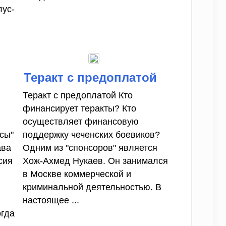
лус-
Теракт с предоплатой
Теракт с предоплатой Кто
финансирует теракты? Кто
осуществляет финансовую
сы"
поддержку чеченских боевиков?
ава
Одним из "спонсоров" является
сия
Хож-Ахмед Нукаев. Он занимался
в Москве коммерческой и
криминальной деятельностью. В
настоящее ...
огда