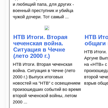
и любящий папа, для других -
военный преступник и убийца
чужой дочери. Тот самый ...
НТВ Итоги. Вторая
НТВ Ито
чеченская война.
общаги 
Ситуация в Чечне
НТВ Итоги.
(лето 2000 г.)
Аргуне Вып
НТВ Итоги. Вторая чеченская
на «НТВ» с
война. Ситуация в Чечне (лето
произошедш
2000 г.) Выпуск итоговых
второй чеч
новостей на "НТВ" с освещением
взрыв обще
произошедших событий во время
второй чеченской войны, летом
2000 ...