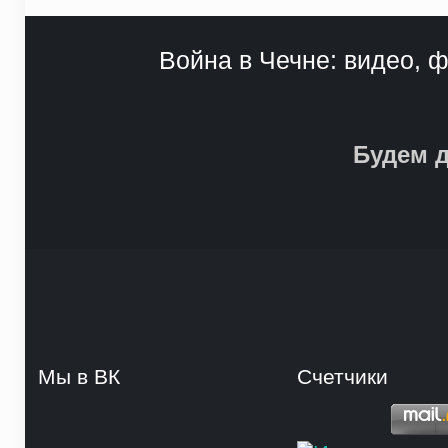
Война в Чечне: видео, ф
Будем д
Мы в ВК
Счетчики