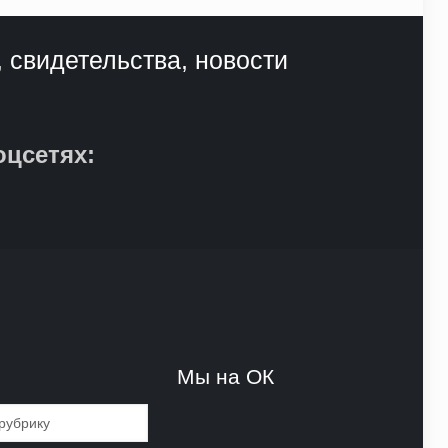
, свидетельства, новости
оцсетях:
и
Мы на ОК
и