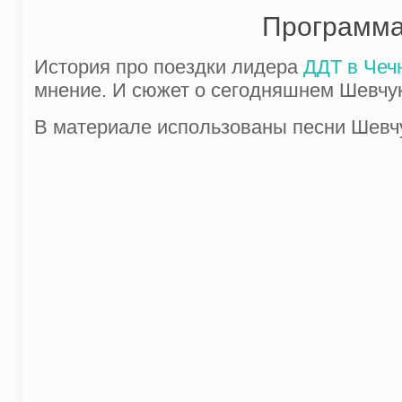
Программа
История про поездки лидера
ДДТ
в Чеч
мнение. И сюжет о сегодняшнем Шевчу
В материале использованы песни Шевчу