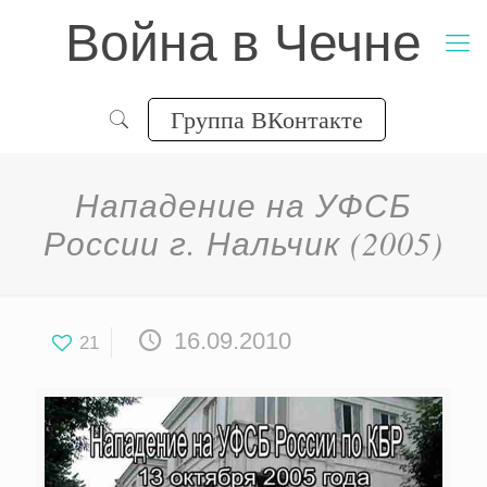
Война в Чечне
Группа ВКонтакте
Нападение на УФСБ
России г. Нальчик (2005)
16.09.2010
21