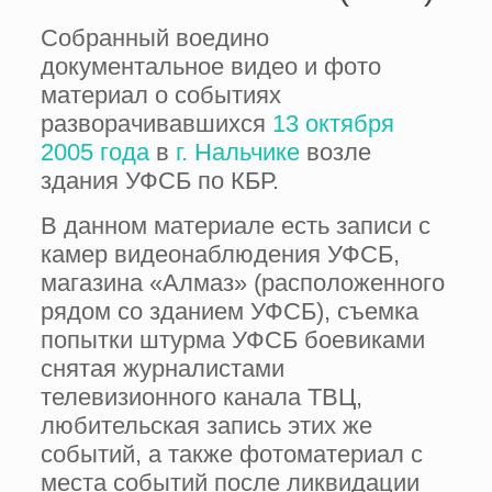
Собранный воедино
документальное видео и фото
материал о событиях
разворачивавшихся
13 октября
2005 года
в
г. Нальчике
возле
здания УФСБ по КБР.
В данном материале есть записи с
камер видеонаблюдения УФСБ,
магазина «Алмаз» (расположенного
рядом со зданием УФСБ), съемка
попытки штурма УФСБ боевиками
снятая журналистами
телевизионного канала ТВЦ,
любительская запись этих же
событий, а также фотоматериал с
места событий после ликвидации