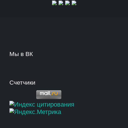
Мы в ВК
Счетчики