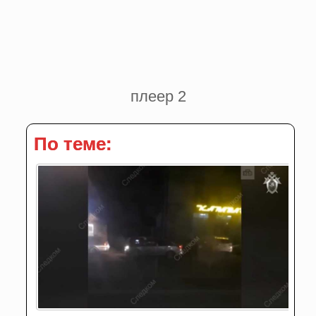
плеер 2
По теме: