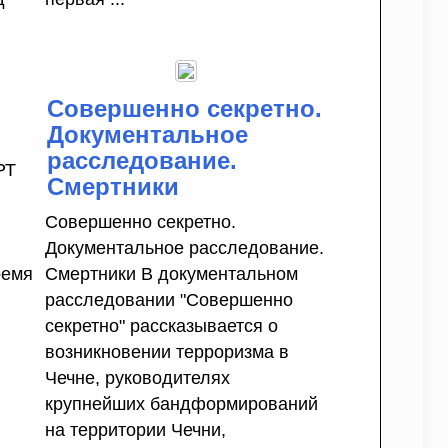
Совершенно секретно.
Документальное
расследование.
РТ
Смертники
Совершенно секретно.
Документальное расследование.
ремя
Смертники В документальном
расследовании "Совершенно
секретно" рассказывается о
возникновении терроризма в
Чечне, руководителях
крупнейших бандформирований
на территории Чечни,