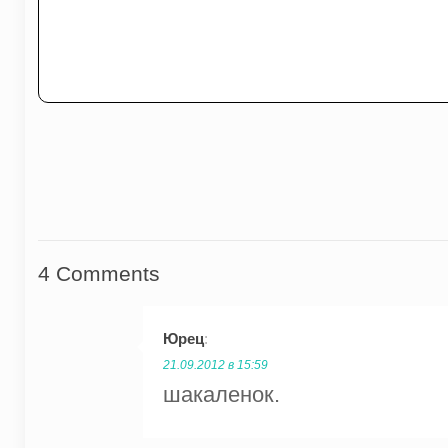
4 Comments
Юрец
:
21.09.2012 в 15:59
шакаленок.