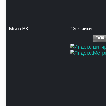
Мы в ВК
Счетчики