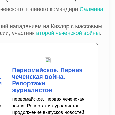
еченского полевого командира
Салмана
ший нападением на Кизляр с массовым
сии, участник
второй чеченской войны
.
Первомайское. Первая
.
чеченская война.
м
Репортажи
журналистов
Первомайское. Первая чеченская
м
война. Репортажи журналистов
Продолжение выпусков новостей