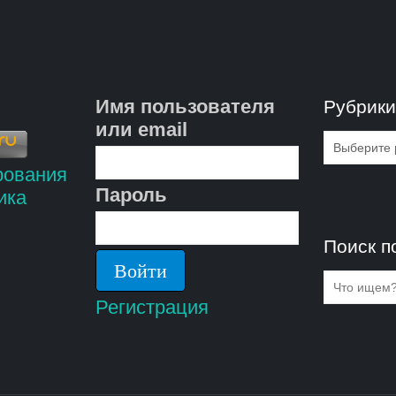
Имя пользователя
Рубрик
или email
Рубрик
Пароль
Поиск п
Регистрация