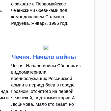
о захвате с.Первомайское
.
чеченскими боевиками под
командованием Салмана
Радуева. Январь, 1996 год.
Чечня. Начало войны
Чечня. Начало войны Сборник из
видеоматериала
военнослужащих Российской
армии в период боёв в городе
анда
Грозном. отснятого на первой
ым и
чеченской, под комментарии А.
Любимова. Мало кто знает, но
д
первая ...