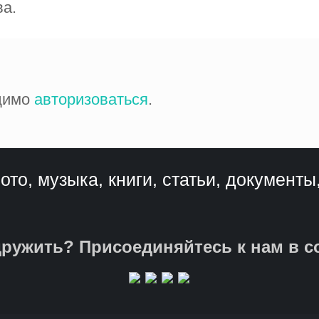
ва.
одимо
авторизоваться
.
ото, музыка, книги, статьи, документы
ружить? Присоединяйтесь к нам в с