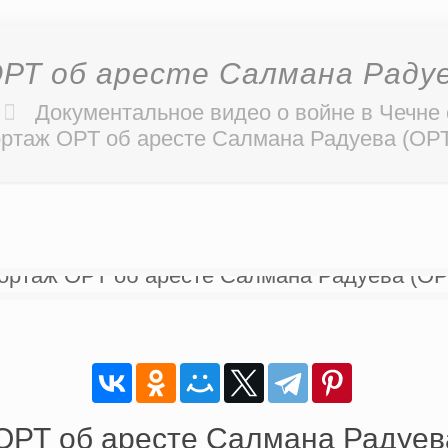
Т об аресте Салмана Радуев
Документальное видео о войне в Чечне
ртаж ОРТ об аресте Салмана Радуева (ОРТ 
РТ об аресте Салмана Радуева