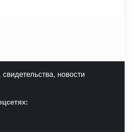
, свидетельства, новости
оцсетях: