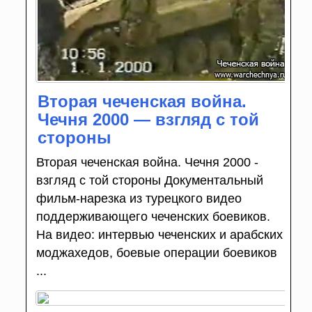
Вторая чеченская война.
Чечня 2000 — взгляд с той
стороны
Вторая чеченская война. Чечня 2000 -
взгляд с той стороны Документальный
фильм-нарезка из турецкого видео
поддерживающего чеченских боевиков.
На видео: интервью чеченских и арабских
моджахедов, боевые операции боевиков
...