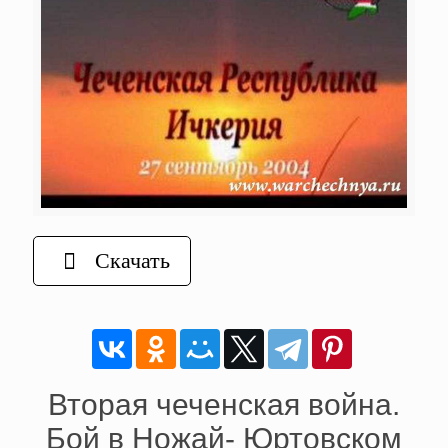
Скачать
Вторая чеченская война.
Бой в Ножай- Юртовском