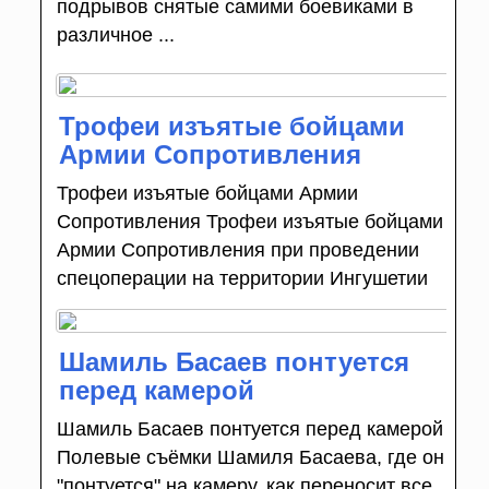
подрывов снятые самими боевиками в
различное ...
Трофеи изъятые бойцами
Армии Сопротивления
Трофеи изъятые бойцами Армии
Сопротивления Трофеи изъятые бойцами
Армии Сопротивления при проведении
спецоперации на территории Ингушетии
Шамиль Басаев понтуется
перед камерой
Шамиль Басаев понтуется перед камерой
Полевые съёмки Шамиля Басаева, где он
"понтуется" на камеру, как переносит все