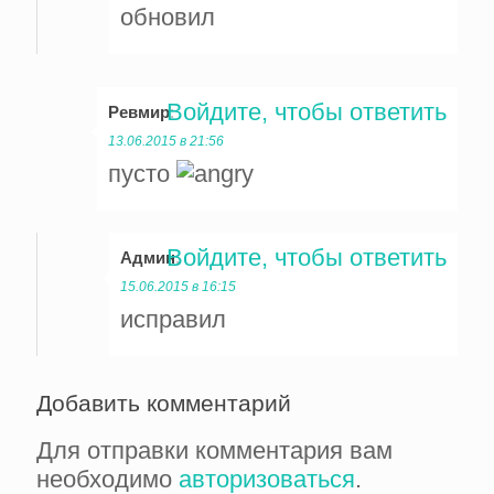
обновил
Войдите, чтобы ответить
Ревмир
:
13.06.2015 в 21:56
пусто
Войдите, чтобы ответить
Админ
:
15.06.2015 в 16:15
исправил
Добавить комментарий
Для отправки комментария вам
необходимо
авторизоваться
.