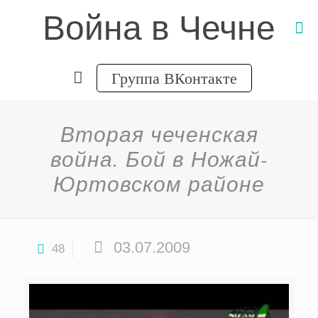
Война в Чечне
Группа ВКонтакте
Вторая чеченская
война. Бой в Ножай-
Юртовском районе
03.07.2009
48