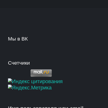
Мы в ВК
Счетчики