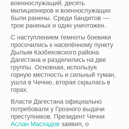
военнослужащий, десять
милиционеров и военнослужащих
были ранены. Среди бандитов —
трое раненых и один уничтожен.
С наступлением темноты боевики
просочились к населённому пункту
Дылым Казбековского района
Дагестана и разделились на две
группы. Основная, используя
горную местность и сильный туман,
ушла в Чечню, вторая скрылась в
горах.
Власти Дагестана официально
потребовали у Грозного выдачи
преступников. Президент Чечни
Аслан Масхадов
заявил, о