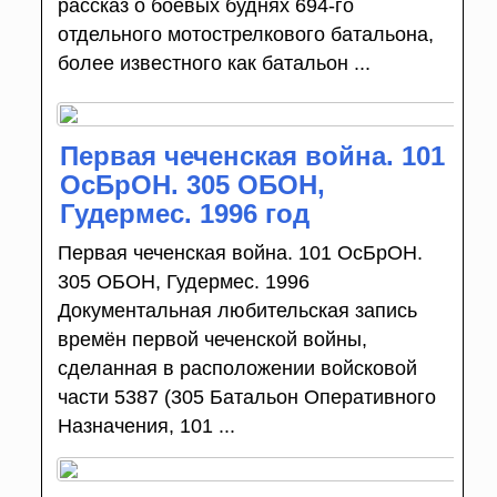
рассказ о боевых буднях 694-го
отдельного мотострелкового батальона,
более известного как батальон ...
Первая чеченская война. 101
ОсБрОН. 305 ОБОН,
Гудермес. 1996 год
Первая чеченская война. 101 ОсБрОН.
305 ОБОН, Гудермес. 1996
Документальная любительская запись
времён первой чеченской войны,
сделанная в расположении войсковой
части 5387 (305 Батальон Оперативного
Назначения, 101 ...