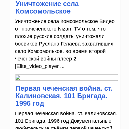
Уничтожение села
Комсомольское
Уничтожение села Комсомольское Видео
от прочеченского Nizam TV о том, что
плохие русские солдаты уничтожали
боевиков Руслана Гелаева захвативших
село Комсомолькое, во время второй
чеченской войны плеер 2
[Elite_video_player ...
Первая чеченская война. ст.
Калиновская. 101 Бригада.
1996 год
Первая чеченская война. ст. Калиновская.
101 Бригада. 1996 год Документальные
любительские съёмки первой чеченской